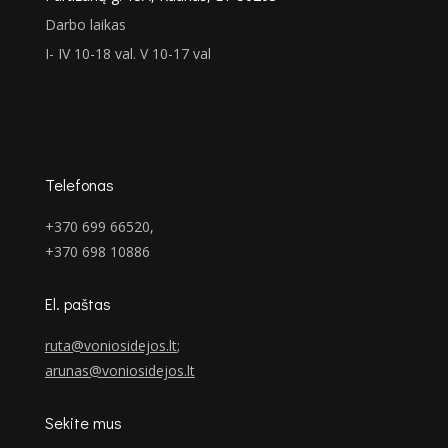
Darbo laikas
I- IV 10-18 val. V 10-17 val
Telefonas
+370 699 66520,
+370 698 10886
El. paštas
ruta@voniosidejos.lt
;
arunas@voniosidejos.lt
Sekite mus