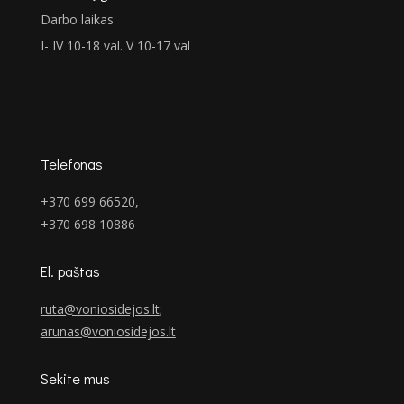
Darbo laikas
I- IV 10-18 val. V 10-17 val
Telefonas
+370 699 66520,
+370 698 10886
El. paštas
ruta@voniosidejos.lt
;
arunas@voniosidejos.lt
Sekite mus