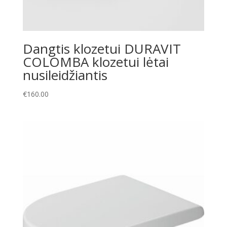
Dangtis klozetui DURAVIT
COLOMBA klozetui lėtai
nusileidžiantis
€
160.00