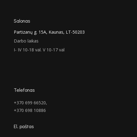
Salonas
Partizanų g. 15A, Kaunas, LT-50203
Darbo laikas
I- IV 10-18 val. V 10-17 val
Telefonas
+370 699 66520,
+370 698 10886
El. paštas