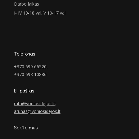
Darbo laikas
I- IV 10-18 val. V 10-17 val
Telefonas
+370 699 66520,
+370 698 10886
El. paštas
ruta@voniosidejos.lt
;
arunas@voniosidejos.lt
Sekite mus