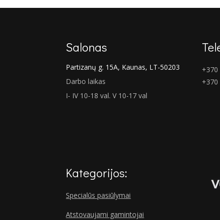
Salonas
Tel
Partizanų g. 15A, Kaunas, LT-50203
+370 
Darbo laikas
+370
I- IV 10-18 val. V 10-17 val
Kategorijos:
Specialūs pasiūlymai
Atstovaujami gamintojai