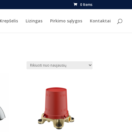
0 Items
Krepšelis
Lizingas
Pirkimo sąlygos
Kontaktai