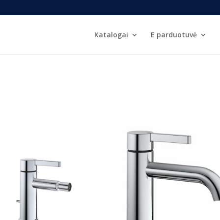
Katalogai
E parduotuvė