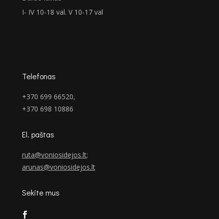
I- IV 10-18 val. V 10-17 val
Telefonas
+370 699 66520,
+370 698 10886
El. paštas
ruta@voniosidejos.lt
;
arunas@voniosidejos.lt
Sekite mus