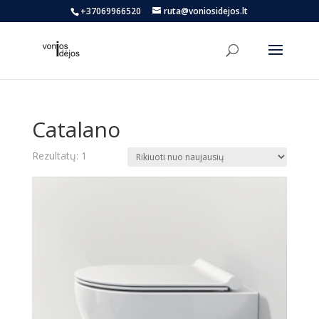
+37069966520
ruta@voniosidejos.lt
Catalano
Rezultatų: 1